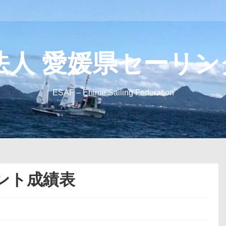
法人 愛媛県セーリ
ESAF – Ehime Sailing Federation
イント成績表