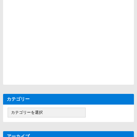
カテゴリー
カ
テ
ゴ
リ
ー
アーカイブ