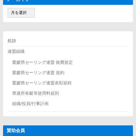
ア
ー
カ
イ
ブ
航跡
連盟組織
愛媛県セーリング連盟 旅費規定
愛媛県セーリング連盟 規約
愛媛県セーリング連盟表彰規程
県連所有艇等使用料規則
組織/役員/行事計画
賛助会員