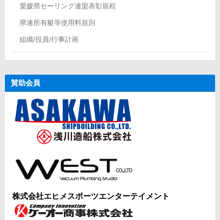
愛媛県セーリング連盟表彰規程
県連所有艇等使用料規則
組織/役員/行事計画
賛助会員
株式会社エヒメスポーツエンターテイメント