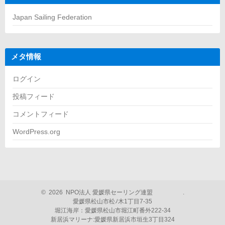
Japan Sailing Federation
メタ情報
ログイン
投稿フィード
コメントフィード
WordPress.org
©
2026
NPO法人 愛媛県セーリング連盟
.
愛媛県松山市松ﾉ木1丁目7-35
堀江海岸：愛媛県松山市堀江町番外222-34
新居浜マリーナ:愛媛県新居浜市垣生3丁目324