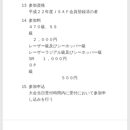
参加資格
平成２２年度ＪＳＡＦ会員登録済の者
参加料
４７０級、ＳＳ
級
２，０００円
レーザー級及びシーホッパー級
レーザーラジアル級及びシーホッパー級
SR １，０００円
ＯＰ
級
５００円
参加申込
大会当日受付時間内に受付において参加申
し込みを行う