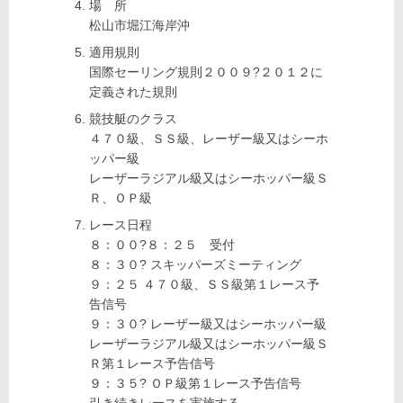
場 所
松山市堀江海岸沖
適用規則
国際セーリング規則２００９?２０１２に
定義された規則
競技艇のクラス
４７０級、ＳＳ級、レーザー級又はシーホ
ッパー級
レーザーラジアル級又はシーホッパー級Ｓ
Ｒ、ＯＰ級
レース日程
８：００?８：２５ 受付
８：３０? スキッパーズミーティング
９：２５ ４７０級、ＳＳ級第１レース予
告信号
９：３０? レーザー級又はシーホッパー級
レーザーラジアル級又はシーホッパー級Ｓ
Ｒ第１レース予告信号
９：３５? ＯＰ級第１レース予告信号