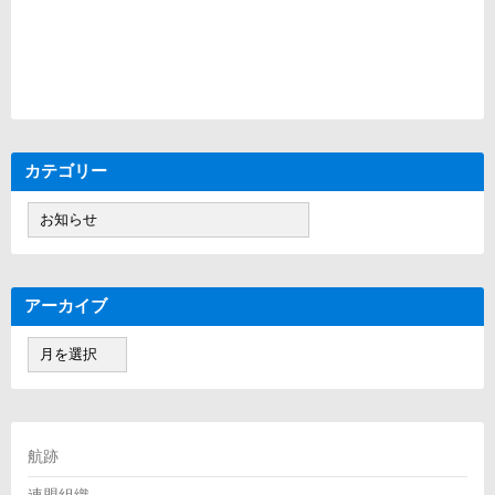
カテゴリー
カ
テ
ゴ
リ
ー
アーカイブ
ア
ー
カ
イ
ブ
航跡