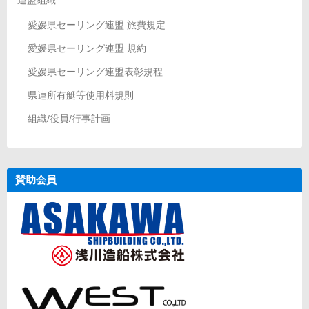
連盟組織
愛媛県セーリング連盟 旅費規定
愛媛県セーリング連盟 規約
愛媛県セーリング連盟表彰規程
県連所有艇等使用料規則
組織/役員/行事計画
賛助会員