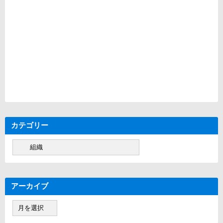
図
カテゴリー
カ
テ
ゴ
リ
ー
アーカイブ
ア
ー
カ