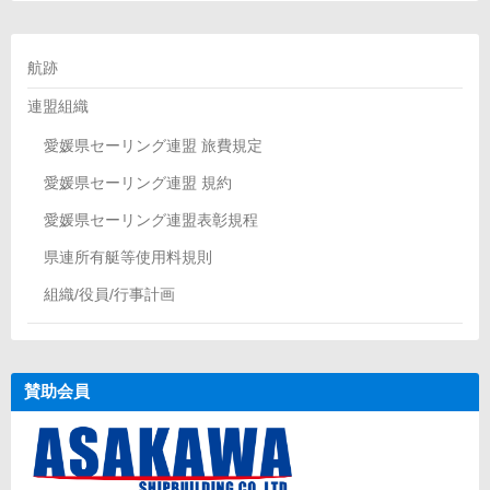
イ
ブ
航跡
連盟組織
愛媛県セーリング連盟 旅費規定
愛媛県セーリング連盟 規約
愛媛県セーリング連盟表彰規程
県連所有艇等使用料規則
組織/役員/行事計画
賛助会員