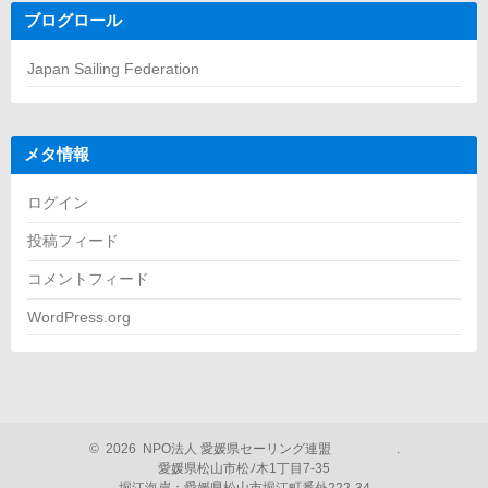
ブログロール
Japan Sailing Federation
メタ情報
ログイン
投稿フィード
コメントフィード
WordPress.org
©
2026
NPO法人 愛媛県セーリング連盟
.
愛媛県松山市松ﾉ木1丁目7-35
堀江海岸：愛媛県松山市堀江町番外222-34